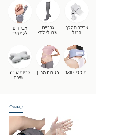
אביזרים לכף
גרביים
אביזרים
הרגל
ושרוולי לחץ
לכף היד
תומכי צוואר
כריות שינה
חגורות הריון
וישיבה
Фильтр