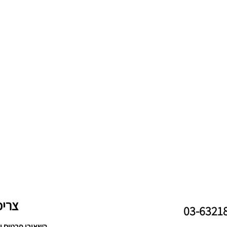
צריכ
השאירו פרטים ו