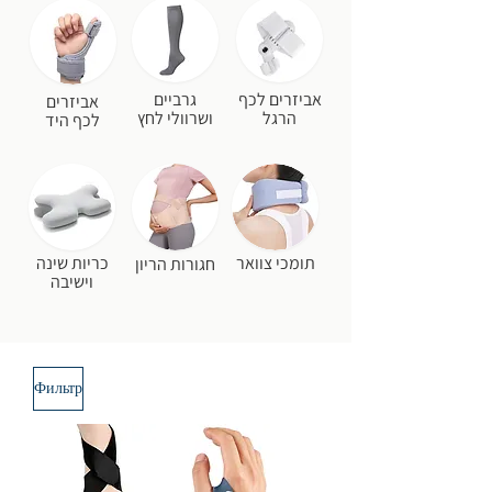
אביזרים לכף
גרביים
אביזרים
הרגל
ושרוולי לחץ
לכף היד
תומכי צוואר
כריות שינה
חגורות הריון
וישיבה
Фильтр