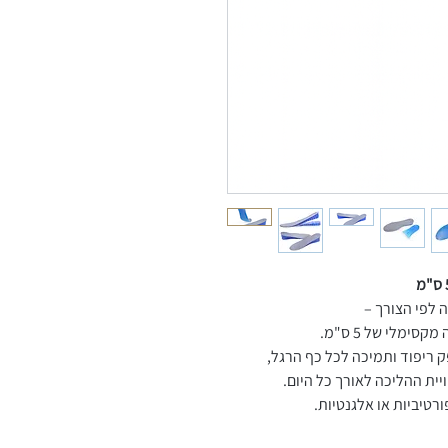
בה לפי הצורך
ימלי של 5 ס"מ
פק ריפוד ותמיכה לכל כף הרגל
יית ההליכה לאורך כל היום
פורטיביות או אלגנטיות