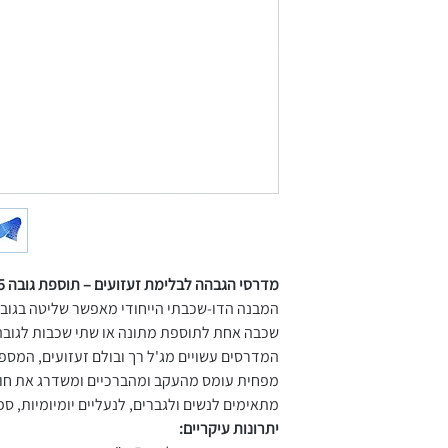
מדרסי הגבהה לבלימת זעזועים – תוספת גובה 5 ס"מ
המבנה הדו-שכבתי הייחודי מאפשר שליטה בגו –
שכבה אחת לתוספת מתונה או שתי שכבות לגובה מקס.
המדרסים עשויים מג'ל רך ובולם זעזועים, המס,
מפחית עומס מהעקב ומהברכיים ומשדרג את חוו.
מתאימים לנשים ולגברים, לנעליים יומיומיות, ס.
יתרונות עיקריים: