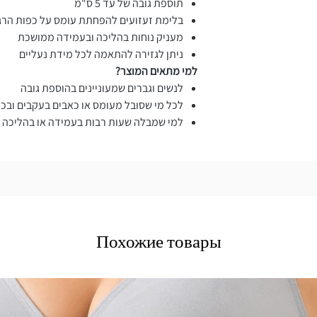
תוספת גובה של עד 5 ס"מ
בלימת זעזועים להפחתת עומס על כפות הרג
מעניק נוחות בהליכה ובעמידה ממושכת
ניתן לגזירה להתאמה לכל מידת נעליים
למי מתאים המוצר?
לנשים וגברים שמעוניינים בהוספת גובה
לכל מי שסובל מעומס או כאבים בעקבים ובכפ
למי שמבלה שעות רבות בעמידה או בהליכה
Похожие товары