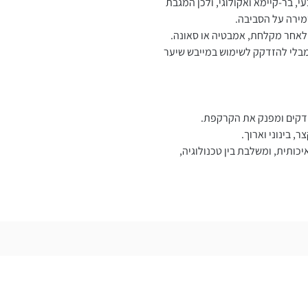
, בר-קיימא ואקולוגי, ולכן המגבת
מירה על הסביבה.
לאחר מקלחת, אמבטיה או סאונה.
מבלי להזדקק לשימוש במייבש שיער
דקים ומפנק את הקרקפת.
 בינוני וארוך.
יכותית, ומשלבת בין טכנולוגיה,