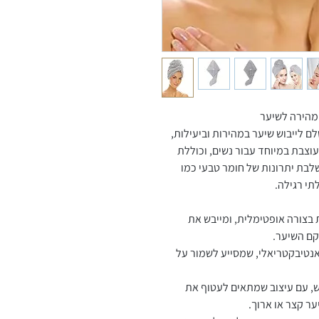
 מהירה לשיער
ם לייבוש שיער במהירות וביעילות,
וצבת במיוחד עבור נשים, וכוללת
לבת יתרונות של חומר טבעי כמו
תי רגילה.
 בצורה אופטימלית, ומייבש את
קם השיער.
אנטיבקטריאלי, שמסייע לשמור על
, עם עיצוב שמתאים לעטוף את
ר קצר או ארוך.