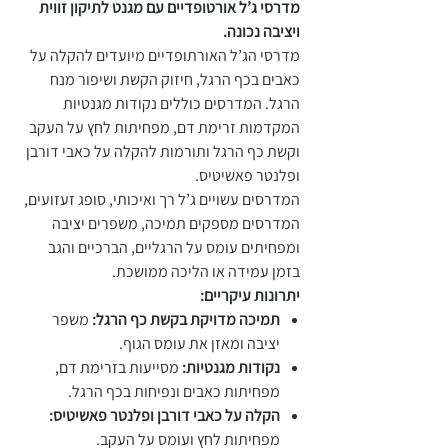
מדרסי ג’ל אורטופדיים עם מגנט לתיקון זווית
ויציבה נכונה.
מדרסי הג’ל האורתופדיים מיועדים להקלה על
כאבים בכף הרגל, חיזוק הקשת ושיפור מנח
הרגל. המדרסים כוללים נקודות מגנטיות
המקדמות זרימת דם, מפחיתות לחץ על העקב
וקשת כף הרגל ותורמות להקלה על כאבי דורבן
ופלנטר פאשיטיס.
המדרסים עשויים ג’ל רך ואיכותי, סופג זעזועים,
המדרסים מספקים תמיכה, משפרים יציבה
ומפחיתים עומס על הרגליים, הברכיים והגב
בזמן עמידה או הליכה ממושכת.
יתרונות עיקריים:
תמיכה מדויקת בקשת כף הרגל:
משפר
יציבה ומאזן את עומס הגוף.
נקודות מגנטיות:
מסייעות בזרימת דם,
מפחיתות כאבים ונפיחות בכף הרגל.
הקלה על כאבי דורבן ופלנטר פאשיטיס:
מפחיתות לחץ ועומס על העקב.