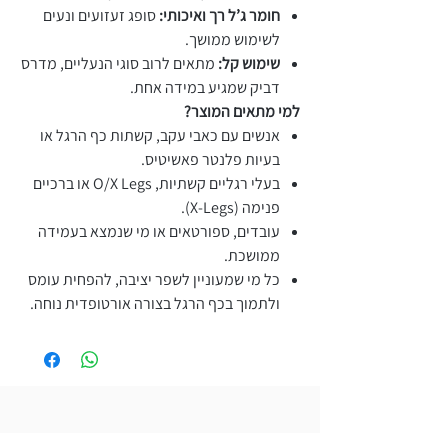
חומר ג’ל רך ואיכותי:
סופג זעזועים ונעים
לשימוש ממושך.
שימוש קל:
מתאים לרוב סוגי הנעליים, מדרס
דביק שמגיע במידה אחת.
למי מתאים המוצר?
אנשים עם כאבי עקב, קשתות כף הרגל או
בעיות פלנטר פאשיטיס.
בעלי רגליים קשתיות, O/X Legs או ברכיים
פנימה (X-Legs).
עובדים, ספורטאים או מי שנמצא בעמידה
ממושכת.
כל מי שמעוניין לשפר יציבה, להפחית עומס
ולתמוך בכף הרגל בצורה אורטופדית נוחה.