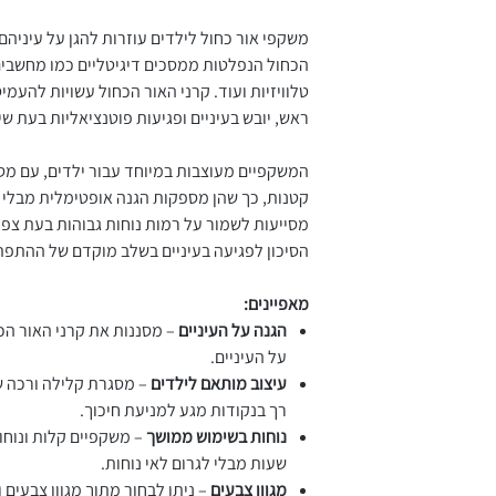
משקפי אור כחול לילדים עוזרות להגן על עיניהם
הכחול הנפלטות ממסכים דיגיטליים כמו מחשבים,
טלוויזיות ועוד. קרני האור הכחול עשויות להעמיס
ראש, יובש בעיניים ופגיעות פוטנציאליות בעת ש
המשקפיים מעוצבות במיוחד עבור ילדים, עם מס
קטנות, כך שהן מספקות הגנה אופטימלית מבלי 
מסייעות לשמור על רמות נוחות גבוהות בעת צפ
הסיכון לפגיעה בעיניים בשלב מוקדם של ההתפת
מאפיינים:
הגנה על העיניים
– מסננות את קרני האור הכ
על העיניים.
עיצוב מותאם לילדים
– מסגרת קלילה ורכה ש
רך בנקודות מגע למניעת חיכוך.
נוחות בשימוש ממושך
– משקפיים קלות ונוחו
שעות מבלי לגרום לאי נוחות.
מגוון צבעים
– ניתן לבחור מתוך מגוון צבעים