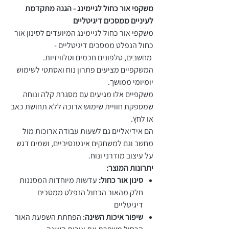
משקפי אור כחול לגיימינג - הגנה מתקדמת
לעיניים ממסכים דיגיטליים
משקפי אור כחול לגיימינג המיועדים לסינון אור
כחול הנפלט ממסכים דיגיטליים -
מחשבים, טלפונים חכמים וטלוויזיות.
המשקפיים מציעים פתרון נוח ואסתטי לשימוש
יומיומי ממושך.
משקפיים אלו מגיעים עם מסגרת קלה ונוחה
שמספקת חוויית שימוש ארוכה ללא תחושת כאב
או לחץ.
הם אידיאליים גם לשעות עבודה ארוכות מול
מחשב וגם למשחקים אינטנסיביים, ושמים דגש
על עיצוב מודרני ונוח.
יתרונות המוצר:
סינון אור כחול:
עדשות מיוחדות המסננות
חלק מהאור הכחול הנפלט ממסכים
דיגיטליים
שיפור איכות השינה
: הפחתת השפעת האור