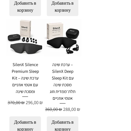
Добавить в
Добавить в
корзину
корзину
ערכת שינה –
SilenX Silence
Premium Sleep
SilenX Deep
Sleep Kit עם
Kit – ערכת שינה
מסכת שינה
עם אטמי אוזניים
תלת־ממדית וזוג
ומסכת שינה
אטמי אוזניים
Обычная цена
Цена со скидкой
370,00 ₪
296,00 ₪
Обычная цена
Цена со скидкой
360,00 ₪
288,00 ₪
Добавить в
Добавить в
корзину
корзину