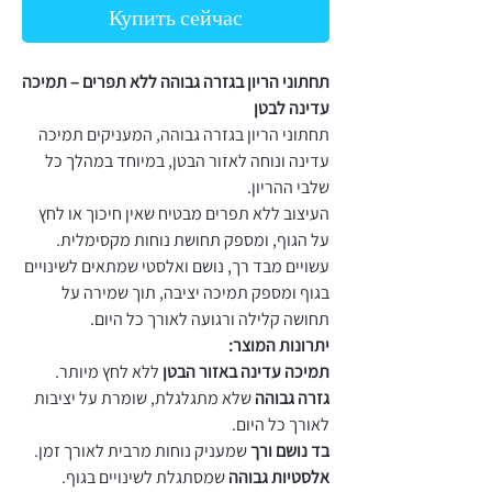
Купить сейчас
תחתוני הריון בגזרה גבוהה ללא תפרים – תמיכה
עדינה לבטן
תחתוני הריון בגזרה גבוהה, המעניקים תמיכה
עדינה ונוחה לאזור הבטן, במיוחד במהלך כל
שלבי ההריון.
העיצוב ללא תפרים מבטיח שאין חיכוך או לחץ
על הגוף, ומספק תחושת נוחות מקסימלית.
עשויים מבד רך, נושם ואלסטי שמתאים לשינויים
בגוף ומספק תמיכה יציבה, תוך שמירה על
תחושה קלילה ורגועה לאורך כל היום.
יתרונות המוצר:
תמיכה עדינה באזור הבטן
ללא לחץ מיותר.
גזרה גבוהה
שלא מתגלגלת, שומרת על יציבות
לאורך כל היום.
בד נושם ורך
שמעניק נוחות מרבית לאורך זמן.
אלסטיות גבוהה
שמסתגלת לשינויים בגוף.