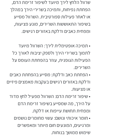
שרוול הלחץ לירך מיועד לשיפור זרימת הדם,
הפחתת נפיחות, ותמיכה בשרירי הירך במהלך
או לאחר פעילות ספורטיבית. השרוול מסייע
בשיפור התאוששות השרירים, מונע פציעות,
ומפחית כאבים ודלקת באזורים רגישים.
• תמיכה אופטימלית לירך: השרוול מיועד
לתמוך בשרירי הירך ולספק יציבות לאורך כל
הפעילות הגופנית, עוזר בהפחתת העומס על
השרירים.
• הפחתת כאב ודלקת: מסייע בהפחתת כאבים
ודלקת באזורים רגישים בעקבות מאמצים פיזיים
או פציעות.
• שיפור זרימת הדם: השרוול מפעיל לחץ מדוד
על הירך, מה שמסייע בשיפור זרימת הדם
ומפחית תחושת עייפות או דלקת.
• חומר איכותי ונושם: עשוי מחומרים נושמים
ומרגיעים, המונעים חום מיותר ומאפשרים
שימוש ממושך בנוחות.