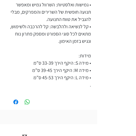
• גמישות ואלסטיות: השרוול גמיש ומאפשר
תנועה חופשית של השרירים והמפרקים, מבלי
להגביל את טווח התנועה.
• קל לנשיאה ולהלבשה: קל להרכבה ולשימוש,
מתאים לכל סוגי הספורט ומספק פתרון נוח
ונגיש בזמן האימון.
מידות:
• מידה S: היקף הירך 33-39 ס”מ
• מידה M: היקף הירך 39-45 ס”מ
• מידה L: היקף הירך 45-53 ס”מ
.