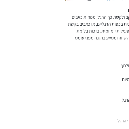
ב ולקשת כף הרגל, מפחית כאבים
ית בכפות הרגליים, או כאבים בקשת
עילות יומיומית. בזכות בלימת
ווה ומסייע בהגנה מפני עומס
לחץ
יות
רגל
ף הרגל