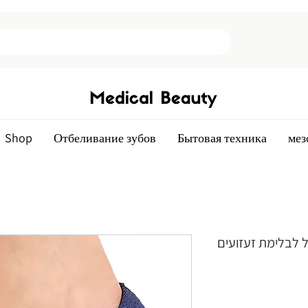
Shop
Отбеливание зубов
Бытовая техника
мез
ל לבלימת זעזועים