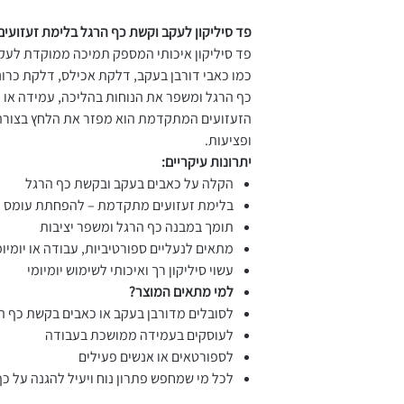
פד סיליקון לעקב וקשת כף הרגל בלימת זעזועים
פד סיליקון איכותי המספק תמיכה ממוקדת לעק
כמו כאבי דורבן בעקב, דלקת אכילס, דלקת כרונ
כף הרגל ומשפר את הנוחות בהליכה, עמידה או פ
הזעזועים המתקדמת הוא מפזר את הלחץ בצורה ש
ופציעות.
יתרונות עיקריים:
הקלה על כאבים בעקב ובקשת כף הרגל
בלימת זעזועים מתקדמת – להפחתת עומס ו
תומך במבנה כף הרגל ומשפר יציבות
מתאים לנעליים ספורטיביות, עבודה או יומיומ
עשוי סיליקון רך ואיכותי לשימוש יומיומי
למי מתאים המוצר?
לסובלים מדורבן בעקב או כאבים בקשת כף ה
לעוסקים בעמידה ממושכת בעבודה
לספורטאים או אנשים פעילים
לכל מי שמחפש פתרון נוח ויעיל להגנה על כ