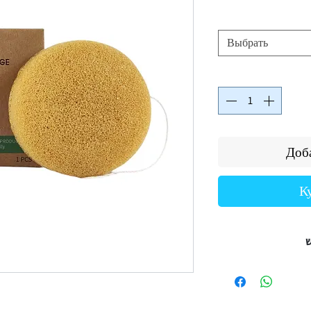
Выбрать
Доба
К
ש
• יש להשרות את הספוג במים חמימים עד שהוא מתרכך