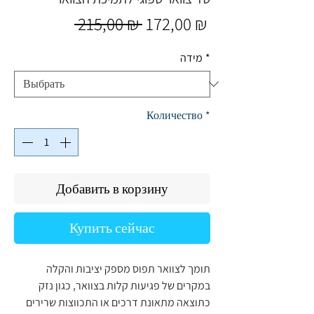
Обычная
Спеццена
 215,00 ₪ 
172,00 ₪
цена
מידה
*
Количество
*
Добавить в корзину
Купить сейчас
תומך לצוואר תפוס מספק יציבות והקלה
במקרים של פגיעות קלות בצוואר, כגון נזק
כתוצאה מתאונת דרכים או התכווצות שרירים