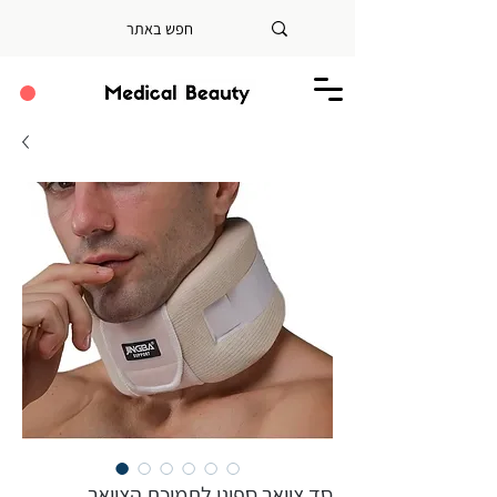
סד צוואר ספוגי לתמיכת הצוואר