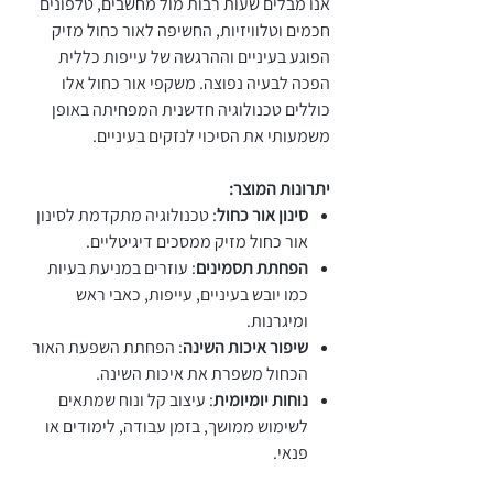
אנו מבלים שעות רבות מול מחשבים, טלפונים
חכמים וטלוויזיות, החשיפה לאור כחול מזיק
הפוגע בעיניים וההרגשה של עייפות כללית
הפכה לבעיה נפוצה. משקפי אור כחול אלו
כוללים טכנולוגיה חדשנית המפחיתה באופן
משמעותי את הסיכוי לנזקים בעיניים.
יתרונות המוצר:
סינון אור כחול
: טכנולוגיה מתקדמת לסינון
אור כחול מזיק ממסכים דיגיטליים.
הפחתת תסמינים
: עוזרים במניעת בעיות
כמו יובש בעיניים, עייפות, כאבי ראש
ומיגרנות.
שיפור איכות השינה
: הפחתת השפעת האור
הכחול משפרת את איכות השינה.
נוחות יומיומית
: עיצוב קל ונוח שמתאים
לשימוש ממושך, בזמן עבודה, לימודים או
פנאי.