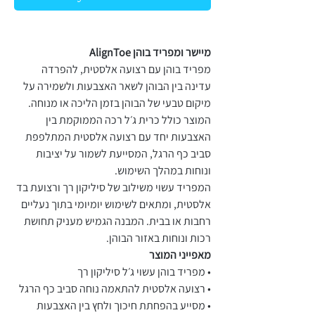
מיישר ומפריד בוהן AlignToe
מפריד בוהן עם רצועה אלסטית, להפרדה
עדינה בין הבוהן לשאר האצבעות ולשמירה על
מיקום טבעי של הבוהן בזמן הליכה או מנוחה.
המוצר כולל כרית ג׳ל רכה הממוקמת בין
האצבעות יחד עם רצועה אלסטית המתלפפת
סביב כף הרגל, המסייעת לשמור על יציבות
ונוחות במהלך השימוש.
המפריד עשוי משילוב של סיליקון רך ורצועת בד
אלסטית, ומתאים לשימוש יומיומי בתוך נעליים
רחבות או בבית. המבנה הגמיש מעניק תחושת
רכות ונוחות באזור הבוהן.
מאפייני המוצר
• מפריד בוהן עשוי ג׳ל סיליקון רך
• רצועה אלסטית להתאמה נוחה סביב כף הרגל
• מסייע בהפחתת חיכוך ולחץ בין האצבעות