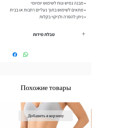
• מבנה גמיש ונוח לשימוש יומיומי
• מתאים לשימוש בתוך נעליים רחבות או בבית
• ניתן להסרה ולניקוי בקלות
טבלת מידות
מידת נעל
מידה
S
35–39
L
40–45
Похожие товары
Добавить в корзину