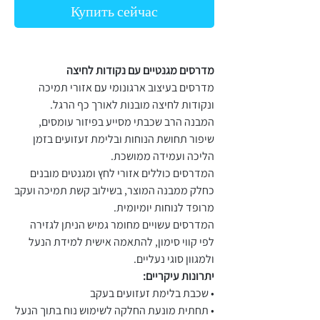
Купить сейчас
מדרסים מגנטיים עם נקודות לחיצה
מדרסים בעיצוב ארגונומי עם אזורי תמיכה
ונקודות לחיצה מובנות לאורך כף הרגל.
המבנה הרב שכבתי מסייע בפיזור עומסים,
שיפור תחושת הנוחות ובלימת זעזועים בזמן
הליכה ועמידה ממושכת.
המדרסים כוללים אזורי לחץ ומגנטים מובנים
כחלק ממבנה המוצר, בשילוב קשת תמיכה ועקב
מרופד לנוחות יומיומית.
המדרסים עשויים מחומר גמיש הניתן לגזירה
לפי קווי סימון, להתאמה אישית למידת הנעל
ולמגוון סוגי נעליים.
יתרונות עיקריים:
• שכבת בלימת זעזועים בעקב
• תחתית מונעת החלקה לשימוש נוח בתוך הנעל