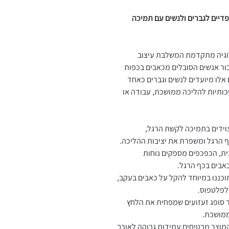
FA - כפכפים אורטופדיים לגברים ולנשים עם תמיכה
FA מיוצרים בטכנולוגיה מתקדמת המשלבת עיצוב
בור אנשים הסובלים מכאבים בכפות
אלו מיועדים לנשים וגברים כאחד
יכותיות להליכה ממושכת, עבודה או
ידים בתמיכה לקשת הרגל,
 הרגל ומשפרת את יציבות ההליכה.
ת, הכפכפים מספקים נוחות
כאבים בכף הרגל.
כננו במיוחד להקל על כאבים בעקב,
לפלטפוס.
 סופג זעזועים שמפחית את הלחץ
ממושכת.
מוצר מבטיחים עמידות גבוהה לאורך