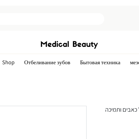
Shop
Отбеливание зубов
Бытовая техника
мез
כאבים ותמיכה