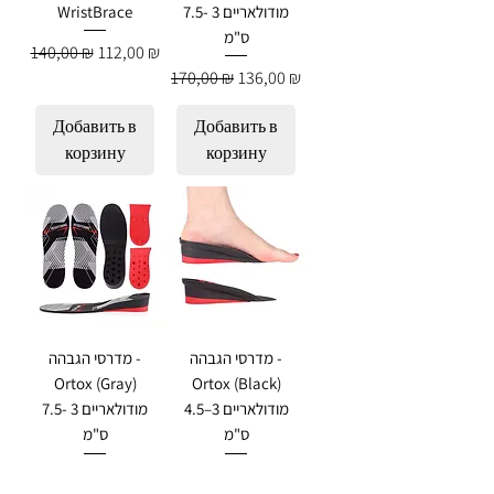
מודולאריים 3 -7.5
WristBrace
ס"מ
Обычная цена
Цена со скидкой
140,00 ₪
112,00 ₪
Обычная цена
Цена со скидкой
170,00 ₪
136,00 ₪
Добавить в
Добавить в
корзину
корзину
מדרסי הגבהה -
מדרסי הגבהה -
Ortox (Gray)
Ortox (Black)
מודולאריים 3–4.5
מודולאריים 3 -7.5
ס"מ
ס"מ
Обычная цена
Цена со скидкой
Обычная цена
Цена со скидкой
170,00 ₪
136,00 ₪
145,00 ₪
116,00 ₪