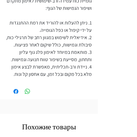
גומיית כוח עמידה ורב-שימושית לאימון מתקדם
ושיפור הגמישות של הגוף:
1. ניתן להעלות או להוריד את רמת ההתנגדות
על ידי קיפול או כפל הגומייה.
2. אידיאלית לשימוש במגוון רחב של תרגילי כוח,
סיבולת וגמישות, כולל שיקום לאחר פציעות.
3. מותאמת במיוחד לאימון פלג גוף עליון
ותחתון, מסייעת בשיפור טווח תנועה וגמישות.
4. ניידת ורב-תכליתית, מאפשרת לבצע אימון
מלא בכל מקום ובכל זמן, עם אחסון קל ונוח.
Похожие товары