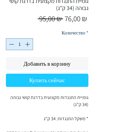
גומיית התנגדות מקצועית בדרגת קושי
גבוהה (34 ק"ג)
Обычная
Спеццена
 95,00 ₪ 
76,00 ₪
цена
Количество
*
Добавить в корзину
Купить сейчас
גומיית התנגדות מקצועית בדרגת קושי גבוהה
(34 ק"ג)
* משקל התנגדות: 34 ק"ג