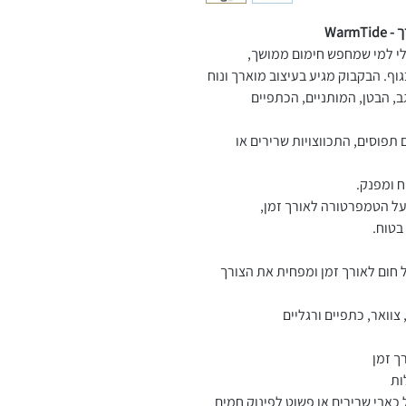
לי למי שמחפש חימום ממושך,
וף. הבקבוק מגיע בעיצוב מוארך ונוח
, הבטן, המותניים, הכתפיים
 תפוסים, התכווצויות שרירים או
ח ומפנק.
 על הטמפרטורה לאורך זמן,
בטוח.
שומר על חום לאורך זמן ומפחית את הצורך
 צוואר, כתפיים ורגליים
ך זמן
ות
כאבי שרירים או פשוט לפינוק חמים