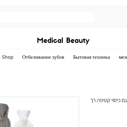
Shop
Отбеливание зубов
Бытовая техника
мез
ים ארוך 2 ליטר עם כיסוי קטיפה רך