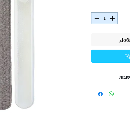
Доба
К
 לא רותחים
ש להשתמש עם הכיסוי
ינה
ות
כב על הבקבוק
 – יש להפסיק שימוש