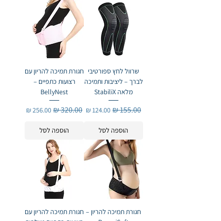
שרוול לחץ ספורטיבי
חגורת תמיכה להריון עם
לברך – ליציבות ותמיכה
רצועות כתפיים –
מלאה StabiliX
BellyNest
מחיר רגיל
מחיר מבצע
מחיר רגיל
מחיר מבצע
הוספה לסל
הוספה לסל
חגורת תמיכה להריון –
חגורת תמיכה להריון עם