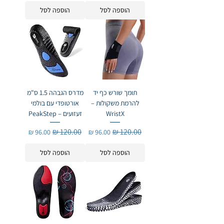
הוספה לסל
הוספה לסל
תומך שורש כף יד
מדרס הגבהה 1.5 ס"מ
להרמת משקולות –
אורטופדי עם בולמי
WristX
זעזועים – PeakStep
מחיר רגיל
מחיר מבצע
מחיר רגיל
מחיר מבצע
הוספה לסל
הוספה לסל