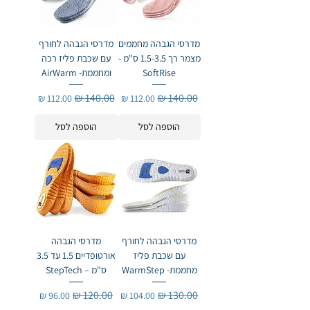
מדרסי הגבהה מחממים
מדרסי הגבהה לחורף
מצמר רך 1.5-3.5 ס"מ -
עם שכבת פליז רכה
SoftRise
ומחממת- AirWarm
מחיר רגיל
מחיר מבצע
מחיר רגיל
מחיר מבצע
הוספה לסל
הוספה לסל
מדרסי הגבהה לחורף
מדרסי הגבהה
עם שכבת פליז
אורטופדיים 1.5 עד 3.5
מחממת- WarmStep
ס"מ – StepTech
מחיר רגיל
מחיר מבצע
מחיר רגיל
מחיר מבצע