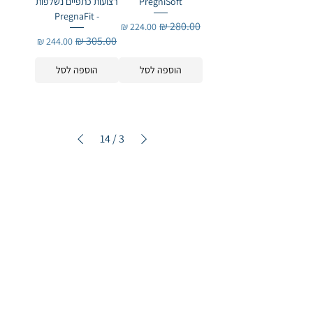
PregniSoft​​​​​​​
רצועות כתפיים נשלפות
- PregnaFit
מחיר רגיל
מחיר מבצע
מחיר רגיל
מחיר מבצע
הוספה לסל
הוספה לסל
14
/
3