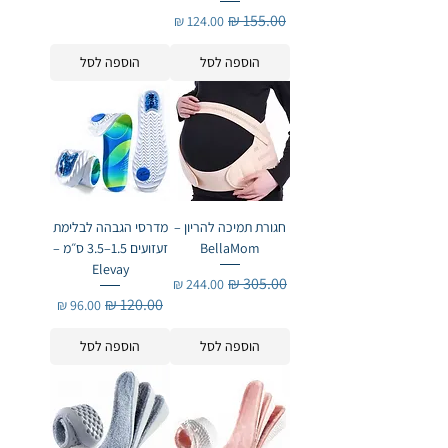
מחיר רגיל
מחיר מבצע
הוספה לסל
הוספה לסל
חגורת תמיכה להריון –
מדרסי הגבהה לבלימת
BellaMom
זעזועים 1.5–3.5 ס״מ –
Elevay
מחיר רגיל
מחיר מבצע
מחיר רגיל
מחיר מבצע
הוספה לסל
הוספה לסל