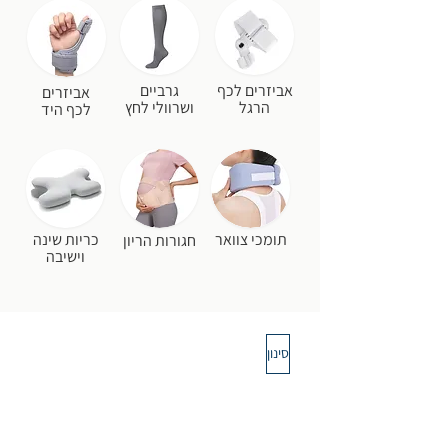
אביזרים לכף
גרביים
אביזרים
הרגל
ושרוולי לחץ
לכף היד
תומכי צוואר
כריות שינה
חגורות הריון
וישיבה
סינון