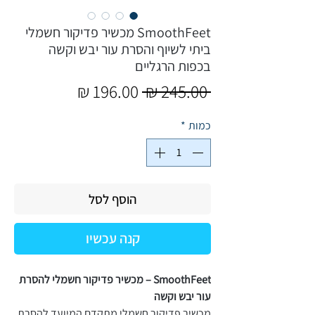
SmoothFeet מכשיר פדיקור חשמלי
ביתי לשיוף והסרת עור יבש וקשה
בכפות הרגליים
מחיר
מחיר
 ‏245.00 ‏₪ 
רגיל
מבצע
כמות
*
הוסף לסל
קנה עכשיו
SmoothFeet – מכשיר פדיקור חשמלי להסרת
עור יבש וקשה
מכשיר פדיקור חשמלי מתקדם המיועד להסרת