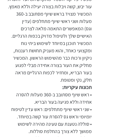
עור יבש, קשה ויבלות בצורה יעילה וללא מאמץ.
המכשיר מצויד בראש שיוף מסתובב ב-360
מעלות ושני ראשי שיוף מתחלפים (עדין
וגס) המאפשרים התאמה מלאה לצרכים
האישיים שלך ולטיפול מדויק בכפות הרגליים.
המכשיר תוכנן במיוחד לשימוש ביתי נוח
ומקצועי כאחד, והוא מעניק תחושת רעננות,
ניקיון ורכות כבר מהשימוש הראשון. המכשיר
מחליק את העור בצורה אחידה מבלי לפגוע
בעור הבריא, ומחזיר לכפות הרגליים מראה
חלק, נקי ומטופח.
תכונות עיקריות:
• ראש שיוף מסתובב ב-360 מעלות להסרה
אחידה וללא פגיעה בעור הבריא.
• שני ראשי שיוף מתחלפים: ראש עדין לטיפוח
יומיומי וראש גס להסרת עור קשה במיוחד.
• סוללה נטענת עם טעינה מהירה לשימוש
ממושך ללא צורך בהחלפת סוללות.