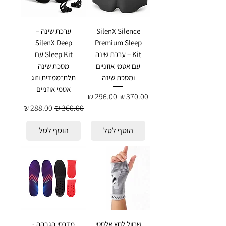
SilenX Silence
ערכת שינה –
SilenX Deep
Premium Sleep
Kit – ערכת שינה
Sleep Kit עם
עם אטמי אוזניים
מסכת שינה
ומסכת שינה
תלת־ממדית וזוג
אטמי אוזניים
מחיר רגיל
מחיר מבצע
מחיר רגיל
מחיר מבצע
הוסף לסל
הוסף לסל
שרוול לחץ אלסטי
מדרסי הגבהה -