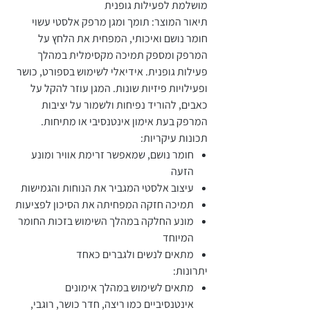
מושלמת לפעילות גופנית
תיאור המוצר: תומך ומגן מרפק אלסטי עשוי
חומר נושם ואיכותי, המפחית את הלחץ על
המרפק ומספק תמיכה מקסימלית במהלך
פעילות גופנית. אידיאלי לשימוש בספורט, כושר
ופעילויות פיזיות שונות. המגן עוזר להקל על
כאבים, להוריד נפיחות ולשמור על יציבות
המרפק בעת אימון אינטנסיבי או מתיחות.
תכונות עיקריות:
חומר נושם, שמאפשר זרימת אוויר ומונע
הזעה
עיצוב אלסטי המגביר את הנוחות והגמישות
תמיכה חזקה המפחיתה את הסיכון לפציעות
מונע החלקה במהלך השימוש בזכות החומר
המיוחד
מתאים לנשים ולגברים כאחד
יתרונות:
מתאים לשימוש במהלך אימונים
אינטנסיביים כמו ריצה, חדר כושר, רוגבי,