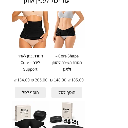
עוד יכול לעניין אותך
Core Shape –
חגורת בטן לאחר
חגורת תמיכה למותן
לידה – Core
ולאגן
Support
מחיר רגיל
מחיר מבצע
מחיר רגיל
מחיר מבצע
הוסף לסל
הוסף לסל