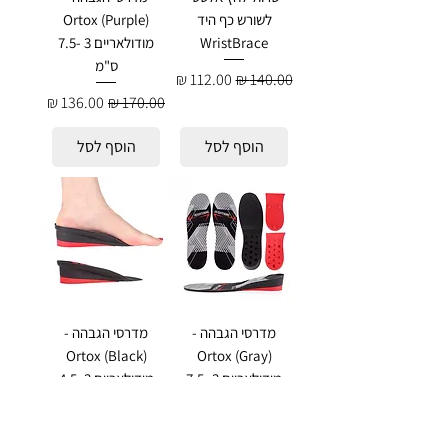
לשורש כף היד
Ortox (Purple)
WristBrace
מודולאריים 3 -7.5
ס"מ
מחיר רגיל
מחיר מבצע
מחיר רגיל
מחיר מבצע
הוסף לסל
הוסף לסל
מדרסי הגבהה -
מדרסי הגבהה -
Ortox (Black)
Ortox (Gray)
מודולאריים 3 -7.5
מודולאריים 3–4.5
ס"מ
ס"מ
מחיר רגיל
מחיר מבצע
מחיר רגיל
מחיר מבצע