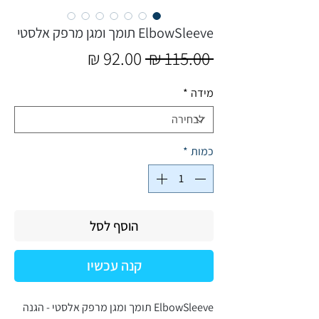
ElbowSleeve תומך ומגן מרפק אלסטי
מחיר
מחיר
 ‏115.00 ‏₪ 
רגיל
מבצע
מידה
*
כמות
*
הוסף לסל
קנה עכשיו
ElbowSleeve תומך ומגן מרפק אלסטי - הגנה