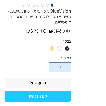
BlueVision משקפי אור כחול גיימינג -
משקפי מסך להגנת העיניים ממסכים
דיגיטליים
מחיר
מחיר
 ‏345.00 ‏₪ 
רגיל
מבצע
צבע
*
כמות
*
הוסף לסל
קנה עכשיו