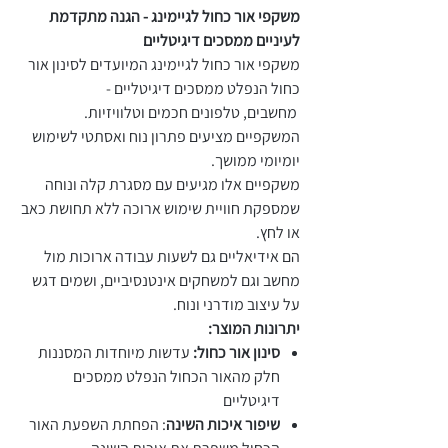
משקפי אור כחול לגיימינג - הגנה מתקדמת
לעיניים ממסכים דיגיטליים
משקפי אור כחול לגיימינג המיועדים לסינון אור
כחול הנפלט ממסכים דיגיטליים -
מחשבים, טלפונים חכמים וטלוויזיות.
המשקפיים מציעים פתרון נוח ואסתטי לשימוש
יומיומי ממושך.
משקפיים אלו מגיעים עם מסגרת קלה ונוחה
שמספקת חוויית שימוש ארוכה ללא תחושת כאב
או לחץ.
הם אידיאליים גם לשעות עבודה ארוכות מול
מחשב וגם למשחקים אינטנסיביים, ושמים דגש
על עיצוב מודרני ונוח.
יתרונות המוצר:
סינון אור כחול:
עדשות מיוחדות המסננות
חלק מהאור הכחול הנפלט ממסכים
דיגיטליים
שיפור איכות השינה
: הפחתת השפעת האור