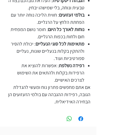
הגבהה דיסקרטית
: העלו את גובהכם בצורה
טבעית ונוחה, בלי שמישהו יבחין.
בולמי זעזועים
: חווית הליכה נוחה יותר עם
הפחתת הלחץ על הרגליים.
נוחות לאורך כל היום
: חומר נושם המפחית
חום ולחות בכפות הרגליים.
מתאימות לכל סוגי הנעליים
: יכולת להסיר
ולהתקין בקלות בנעליים שונות, נעליים
ספורטיביות ועוד.
רפידה נשלפת
: אפשרות להוציא את
הרפידות בקלות ולהתאים את השימוש
לצרכים האישיים.
אם אתם מחפשים פתרון נוח ומעשי להגדלת
הגובה, רפידות ההגבהה עם בולמי הזעזועים הן
הבחירה האידיאלית.