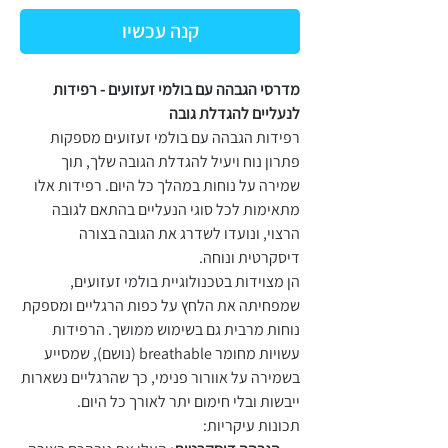
קנה עכשיו
מדרסי הגבהה עם בולמי זעזועים - רפידות
לנעליים להגדלת גובה
רפידות הגבהה עם בולמי זעזועים מספקות
פתרון נוח ויעיל להגדלת הגובה שלך, תוך
שמירה על נוחות במהלך כל היום. רפידות אלו
מתאימות לכל סוגי הנעליים בהתאם לגובה
הרצוי, ונועדו לשדרג את הגובה בצורה
דיסקרטית ונוחה.
הן מצוידות בטכנולוגיית בולמי זעזועים,
שמפחיתה את הלחץ על כפות הרגליים ומספקת
נוחות מרבית גם בשימוש ממושך. הרפידות
עשויות מחומר breathable (נושם), שמסייע
בשמירה על אוורור פנימי, כך שהרגליים נשארות
ייבשות ובלי חימום יתר לאורך כל היום.
תכונות עיקריות: