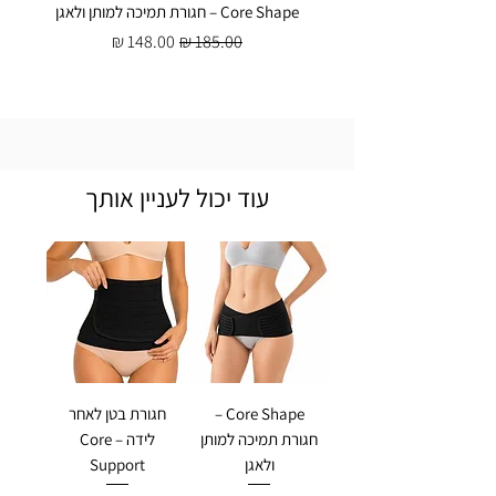
Core Shape – חגורת תמיכה למותן ולאגן
מחיר רגיל
מחיר מבצע
עוד יכול לעניין אותך
Core Shape –
חגורת בטן לאחר
חגורת תמיכה למותן
לידה – Core
ולאגן
Support