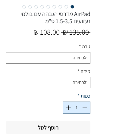
AirPad מדרסי הגבהה עם בולמי
זעזועים 1.5-3.5 ס"מ
מחיר
מחיר
 ‏135.00 ‏₪ 
רגיל
מבצע
גובה
*
מידה
*
כמות
*
הוסף לסל