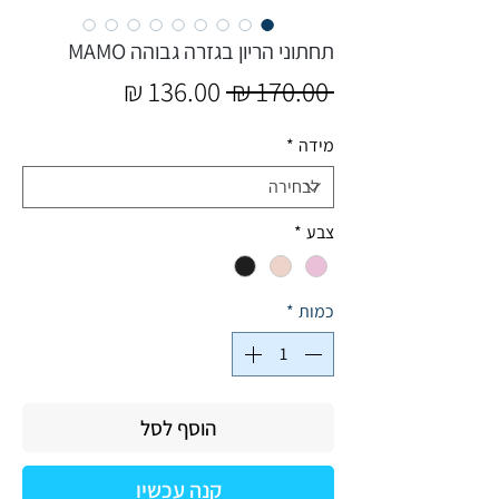
תחתוני הריון בגזרה גבוהה MAMO
מחיר
מחיר
 ‏170.00 ‏₪ 
רגיל
מבצע
מידה
*
צבע
*
כמות
*
הוסף לסל
קנה עכשיו