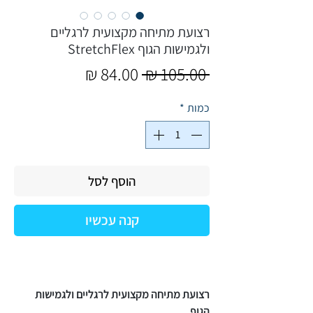
רצועת מתיחה מקצועית לרגליים
ולגמישות הגוף StretchFlex
מחיר
מחיר
 ‏105.00 ‏₪ 
רגיל
מבצע
כמות
*
הוסף לסל
קנה עכשיו
רצועת מתיחה מקצועית לרגליים ולגמישות
הגוף