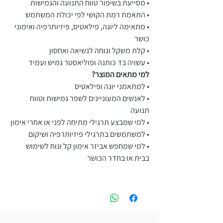
• מסייעת בשיפור טווח התנועה והגמישות
• התאמת רמת הקושי לפי יכולת המשתמש
• מתאימה ליוגה, פילאטיס, פיזיותרפיה ואימוני
כושר
• קלת משקל ונוחה לנשיאה ואחסון
• עשויה בד כותנה ופוליאסטר גמיש ועמיד
למי מתאים המוצר?
• למתאמני יוגה ופילאטיס
• לאנשים המעוניינים לשפר גמישות וטווח
תנועה
• למי שמבצע תרגילי מתיחה לפני או אחרי אימון
• למשתמשים בתרגילי פיזיותרפיה ושיקום
• למי שמחפש אביזר אימון קל ונוח לשימוש
בבית או בחדר הכושר