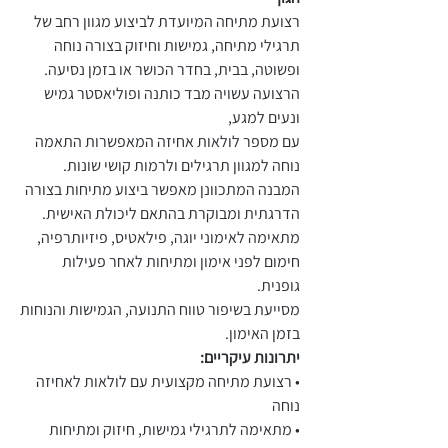
רצועת מתיחה המיועדת לביצוע מגוון רחב של
תרגילי מתיחה, גמישות וחיזוק בצורה נוחה
ופשוטה, בבית, בחדר הכושר או בזמן נסיעה.
הרצועה עשויה מבד כותנה ופוליאסטר גמיש
ונעים למגע,
עם מספר לולאות אחיזה המאפשרות התאמה
נוחה למגוון תרגילים ולרמות קושי שונות.
המבנה המתכוונן מאפשר ביצוע מתיחות בצורה
הדרגתית ומבוקרת בהתאם ליכולת האישית.
מתאימה לאימוני יוגה, פילאטיס, פיזיותרפיה,
חימום לפני אימון ומתיחות לאחר פעילות
גופנית.
מסייעת בשיפור טווח התנועה, הגמישות והנוחות
בזמן האימון.
יתרונות עיקריים:
• רצועת מתיחה מקצועית עם לולאות לאחיזה
נוחה
• מתאימה לתרגילי גמישות, חיזוק ומתיחות