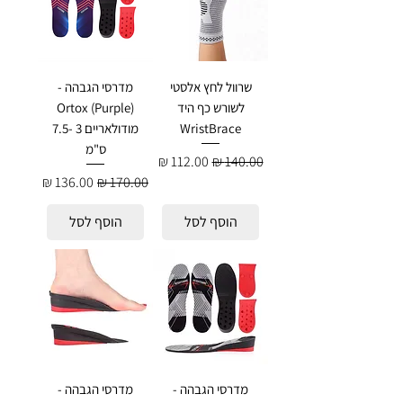
שרוול לחץ אלסטי
מדרסי הגבהה -
לשורש כף היד
Ortox (Purple)
WristBrace
מודולאריים 3 -7.5
ס"מ
מחיר רגיל
מחיר מבצע
מחיר רגיל
מחיר מבצע
הוסף לסל
הוסף לסל
מדרסי הגבהה -
מדרסי הגבהה -