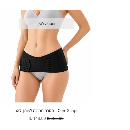
ולתלות לייבוש במקום מאוורר
לשמירה על היגיינה מרבית מומלץ להחליף את
הספוג אחת לחודש, בהתאם לתדירות השימוש.
הוספה לסל
Core Shape – חגורת תמיכה למותן ולאגן
מחיר רגיל
מחיר מבצע