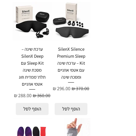
SilenX Silence
ערכת שינה –
SilenX Deep
Premium Sleep
Kit – ערכת שינה
Sleep Kit עם
עם אטמי אוזניים
מסכת שינה
ומסכת שינה
תלת־ממדית וזוג
אטמי אוזניים
מחיר רגיל
מחיר מבצע
מחיר רגיל
מחיר מבצע
הוסף לסל
הוסף לסל