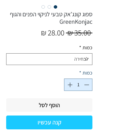
ספוג קונג’אק טבעי לניקוי הפנים והגוף
GreenKonjac
מחיר
מחיר
 ‏35.00 ‏₪ 
רגיל
מבצע
כמות
*
כמות
*
הוסף לסל
קנה עכשיו