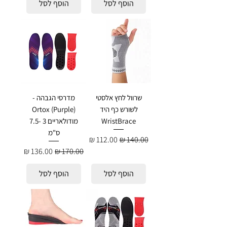
הוסף לסל
הוסף לסל
שרוול לחץ אלסטי
מדרסי הגבהה -
לשורש כף היד
Ortox (Purple)
WristBrace
מודולאריים 3 -7.5
ס"מ
מחיר רגיל
מחיר מבצע
מחיר רגיל
מחיר מבצע
הוסף לסל
הוסף לסל