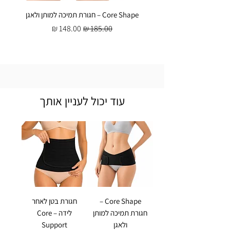
Core Shape – חגורת תמיכה למותן ולאגן
מחיר רגיל
מחיר מבצע
עוד יכול לעניין אותך
Core Shape –
חגורת בטן לאחר
חגורת תמיכה למותן
לידה – Core
ולאגן
Support