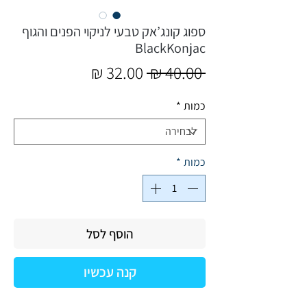
ספוג קונג’אק טבעי לניקוי הפנים והגוף
BlackKonjac
מחיר
מחיר
 ‏40.00 ‏₪ 
רגיל
מבצע
כמות
*
כמות
*
הוסף לסל
קנה עכשיו