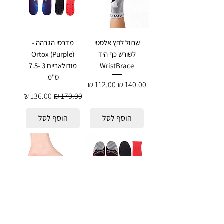
שרוול לחץ אלסטי
מדרסי הגבהה -
לשורש כף היד
Ortox (Purple)
WristBrace
מודולאריים 3 -7.5
ס"מ
מחיר רגיל
מחיר מבצע
מחיר רגיל
מחיר מבצע
הוסף לסל
הוסף לסל
מדרסי הגבהה -
מדרסי הגבהה -
Ortox (Black)
Ortox (Gray)