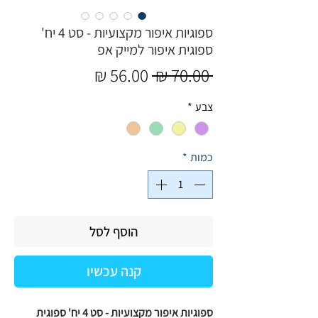
ספוגיות איפור מקצועיות - סט 4 יח'
ספוגית איפור למייק אפ
מחיר
מחיר
 ‏70.00 ‏₪ 
רגיל
מבצע
צבע
*
כמות
*
הוסף לסל
קנה עכשיו
ספוגיות איפור מקצועיות - סט 4 יח' ספוגית