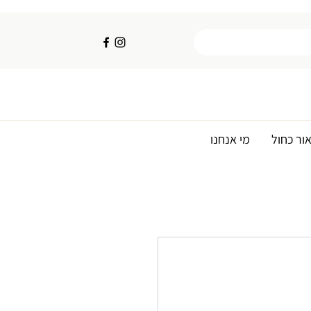
ור כחול
מי אנחנו