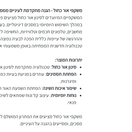
משקפי אור כחול - הגנה מתקדמת לעיניים ממסכי
המשקפיים המיועדים לסינון אור כחול מציעים פ
במהלך השימוש היומיומי במסכים דיגיטליים. בעי
מחשבים, טלפונים חכמים וטלוויזיות, החשיפה לא
וההרגשה של עייפות כללית הפכה לבעיה נפוצה. 
טכנולוגיה חדשנית המפחיתה באופן משמעותי את 
יתרונות המוצר:
סינון אור כחול
: טכנולוגיה מתקדמת לסינון או
הפחתת תסמינים
: עוזרים במניעת בעיות כמו 
ומיגרנות.
שיפור איכות השינה
: הפחתת השפעת האור הכ
נוחות יומיומית
: עיצוב קל ונוח שמתאים לשימ
פנאי.
משקפי אור כחול מציעים את הפתרון המושלם ל
מסכים, ומסייעים בהגנה על העיניים.