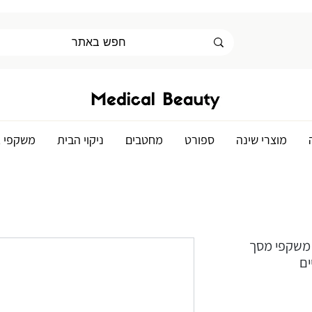
מוצרי שינה
ספורט
מחטבים
ניקוי הבית
משקפי א
ול - משקפי מסך
ים
ר