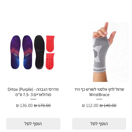
שרוול לחץ אלסטי לשורש כף היד
מדרסי הגבהה - Ortox (Purple)
WristBrace
מודולאריים 3 -7.5 ס"מ
מחיר רגיל
מחיר מבצע
מחיר רגיל
מחיר מבצע
הוסף לסל
הוסף לסל