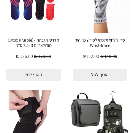
שרוול לחץ אלסטי לשורש כף היד
מדרסי הגבהה - Ortox (Purple)
WristBrace
מודולאריים 3 -7.5 ס"מ
מחיר רגיל
מחיר מבצע
מחיר רגיל
מחיר מבצע
הוסף לסל
הוסף לסל