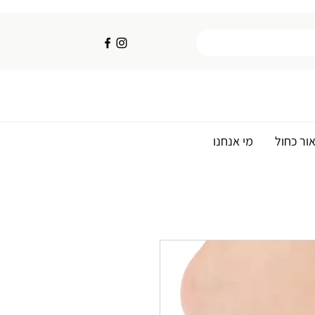
ור כחול
מי אנחנו