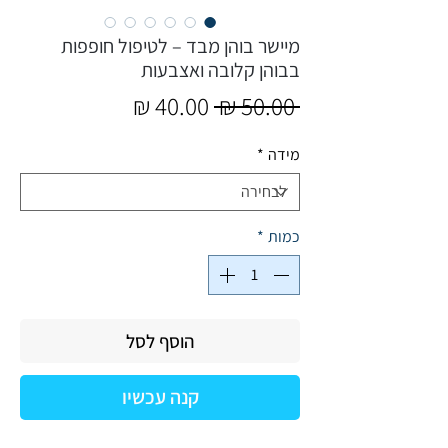
מיישר בוהן מבד – לטיפול חופפות
בבוהן קלובה ואצבעות​​​​​​​
מחיר
מחיר
 ‏50.00 ‏₪ 
רגיל
מבצע
מידה
*
כמות
*
הוסף לסל
קנה עכשיו