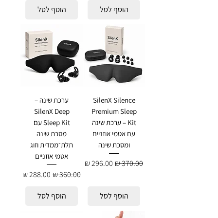
הוסף לסל
הוסף לסל
SilenX Silence
ערכת שינה –
SilenX Deep
Premium Sleep
Kit – ערכת שינה
Sleep Kit עם
עם אטמי אוזניים
מסכת שינה
ומסכת שינה
תלת־ממדית וזוג
אטמי אוזניים
מחיר רגיל
מחיר מבצע
מחיר רגיל
מחיר מבצע
הוסף לסל
הוסף לסל