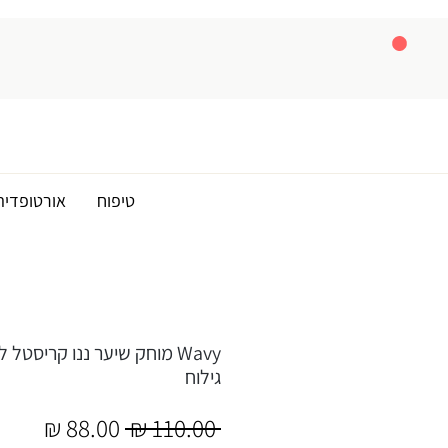
טיפוח
אורטופדיה
Wavy מוחק שיער ננו קריסט
גילוח
מחיר
מחיר
 ‏110.00 ‏₪ 