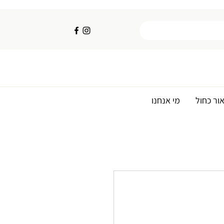
ור כחול
מי אנחנו