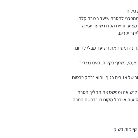
מהפכני להסרת שיער בצורה קלה,
נוחה וללא כאבים. המוצר המתקדם מבית Wavy מציע חוויית הסרת שיער יעילה
יזר יקרים.
ינה ומסיר את השיער מבלי לגרום
עמי, נשטף בקלות, ואינו מצריך
 של אזורים בגוף, והוא נבדק כבטוח
 לנשיאה ומפשט את תהליך הסרת
סיעות או בכל מקום בו נדרשת הסרה
 קיימות בשוק