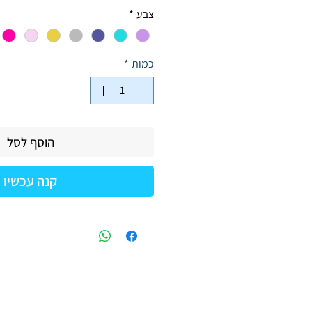
רגיל
מבצע
צבע
*
כמות
*
הוסף לסל
קנה עכשיו