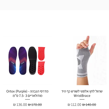
שרוול לחץ אלסטי לשורש כף היד
מדרסי הגבהה - Ortox (Purple)
WristBrace
מודולאריים 3 -7.5 ס"מ
מחיר רגיל
מחיר מבצע
מחיר רגיל
מחיר מבצע