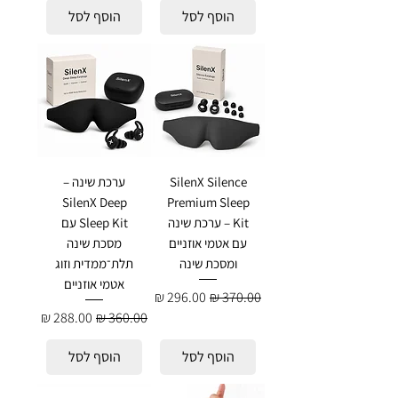
הוסף לסל
הוסף לסל
SilenX Silence
ערכת שינה –
SilenX Deep
Premium Sleep
Kit – ערכת שינה
Sleep Kit עם
עם אטמי אוזניים
מסכת שינה
ומסכת שינה
תלת־ממדית וזוג
אטמי אוזניים
מחיר רגיל
מחיר מבצע
מחיר רגיל
מחיר מבצע
הוסף לסל
הוסף לסל