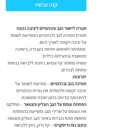
קנה עכשיו
חגורה ליישור הגב והכתפיים ליציבה נכונה
חגורת תמיכה לגב ולכתפיים המסייעת לשמור
על יציבה זקופה לאורך היום.
מתאימה לשימוש יומיומי בעבודה, בישיבה
ממושכת ובפעילות כללית.
עשויה מחומר קל וגמיש, ניתנת ללבישה בנוחות
מתחת לבגדים.
יתרונות:
תמיכה בגב ובכתפיים
– מסייעת לשמור על
יציבה זקופה ולהפחית את נטיית הכתפיים
להתכופף קדימה בזמן ישיבה ממושכת.
הפחתת עומס על הגב העליון והצוואר
– מחלקת
את העומס על שרירי הגב ומסייעת בהפחתת
תחושת מתח וכבדות באזור הגב העליון והצוואר.
עיצוב נוח ודיסקרטי
– קל ודק, ניתן ללבישה