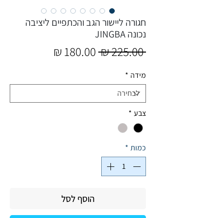
חגורה ליישור הגב והכתפיים ליציבה
נכונה JINGBA
מחיר
מחיר
 ‏225.00 ‏₪ 
רגיל
מבצע
מידה
*
צבע
*
כמות
*
הוסף לסל