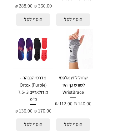
מחיר רגיל
מחיר מבצע
הוסף לסל
הוסף לסל
שרוול לחץ אלסטי
מדרסי הגבהה -
לשורש כף היד
Ortox (Purple)
WristBrace
מודולאריים 3 -7.5
ס"מ
מחיר רגיל
מחיר מבצע
מחיר רגיל
מחיר מבצע
הוסף לסל
הוסף לסל