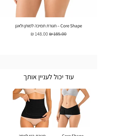
Core Shape – חגורת תמיכה למותן ולאגן
מחיר רגיל
מחיר מבצע
עוד יכול לעניין אותך
Core Shape –
חגורת בטן לאחר