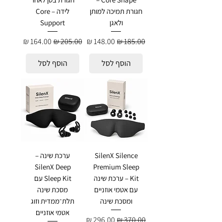
חגורת תמיכה למותן
לידה – Core
ולאגן
Support
מחיר רגיל
מחיר מבצע
מחיר רגיל
מחיר מבצע
הוסף לסל
הוסף לסל
SilenX Silence
ערכת שינה –
SilenX Deep
Premium Sleep
Kit – ערכת שינה
Sleep Kit עם
עם אטמי אוזניים
מסכת שינה
ומסכת שינה
תלת־ממדית וזוג
אטמי אוזניים
מחיר רגיל
מחיר מבצע