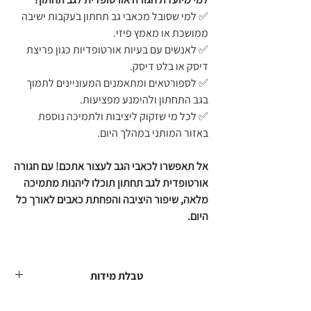
✅ למי שסובל מכאבי גב תחתון בעקבות ישיבה
ממושכת או מאמץ פיזי.
✅ לאנשים עם בעיות אורטופדיות כגון פריצת
דיסק או בלט דיסק.
✅ לספורטאים ומתאמנים המעוניינים לתמוך
בגב התחתון ולהימנע מפציעות.
✅ לכל מי שזקוק ליציבות ולתמיכה נוספת
באזור המותני במהלך היום.
אל תאפשרו לכאבי הגב לעצור אתכם! עם חגורה
אורטופדית לגב תחתון תוכלו ליהנות מתמיכה
מלאה, שיפור היציבה והפחתת כאבים לאורך כל
היום.
טבלת מידות
מידה
משקל
היקף מותן
היקף