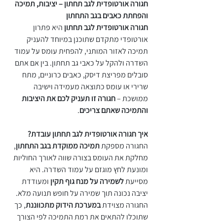
חגורה אורטופדית לגב תחתון – יציבות, תמיכה
והפחתת כאבים בגב התחתון
חגורה אורטופדית לגב תחתון
היא פתרון
אורטופדי מתקדם שתוכנן במיוחד להעניק
תמיכה לאזור המותני, להפחית עומס על עמוד
השדרה ולהקל על כאבי גב תחתון. בין אם אתם
סובלים מפריצת דיסק, כאבים כרוניים, מתח
שרירי או עומס כתוצאה מעמידה וישיבה
ממושכת –
חגורה זו תעניק לכם את היציבות
והתמיכה שאתם צריכים
.
איך חגורה אורטופדית לגב תחתון עובדת?
החגורה מספקת
תמיכה ממוקדת בגב התחתון
,
מחלקת את העומס בצורה שווה לאורך החוליות
ומונעת לחץ מוגזם על עמוד השדרה. היא
מסייעת
לשמירה על מנח גוף תקין
ומעודדת
יציבה נכונה תוך שמירה על חופש תנועה מלא.
החגורה מצוידת
במערכת הידוק מתכווננת
, כך
שתוכלו להתאים את רמת התמיכה לפי הצורך