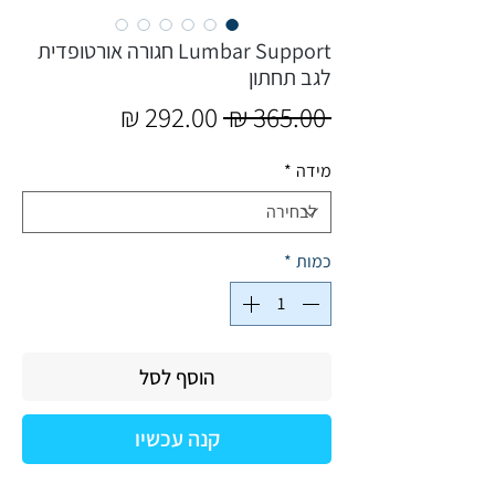
Lumbar Support חגורה אורטופדית
לגב תחתון
מחיר
מחיר
 ‏365.00 ‏₪ 
רגיל
מבצע
מידה
*
כמות
*
הוסף לסל
קנה עכשיו