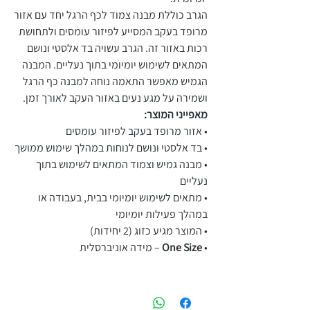
הגרב כוללת מבנה צמוד לכף הרגל יחד עם אזור
מרופד בעקב המסייע לפיזור עומסים ולתחושת
רכות באזור זה. הגרב עשויה בד אלסטי ונושם
המתאים לשימוש יומיומי בתוך נעליים. המבנה
הגמיש מאפשר התאמה נוחה למבנה כף הרגל
ושמירה על מגע נעים באזור העקב לאורך זמן.
מאפייני המוצר:
• אזור מרופד בעקב לפיזור עומסים
• בד אלסטי ונושם לנוחות במהלך שימוש ממושך
• מבנה גמיש וצמוד המתאים לשימוש בתוך
נעליים
• מתאים לשימוש יומיומי בבית, בעבודה או
במהלך פעילות יומיומי
• המוצר מגיע כזוג (2 יחידות)
•
One Size
– מידה אוניברסלית