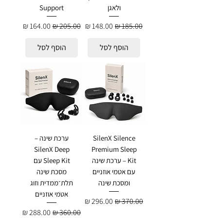
ולאגן
Support
מחיר רגיל
מחיר מבצע
מחיר רגיל
מחיר מבצע
הוסף לסל
הוסף לסל
SilenX Silence
ערכת שינה –
SilenX Deep
Premium Sleep
Kit – ערכת שינה
Sleep Kit עם
עם אטמי אוזניים
מסכת שינה
ומסכת שינה
תלת־ממדית וזוג
אטמי אוזניים
מחיר רגיל
מחיר מבצע
מחיר רגיל
מחיר מבצע