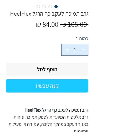
גרב תמיכה לעקב כף הרגל HeelFlex
מחיר
מחיר
 ‏105.00 ‏₪ 
רגיל
מבצע
כמות
*
הוסף לסל
קנה עכשיו
גרב תמיכה לעקב כף הרגל HeelFlex
גרב אלסטית המיועדת לספק תמיכה ונוחות
באזור העקב במהלך הליכה, עמידה או פעילות
יומיומית.