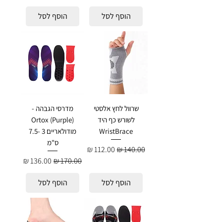
הוסף לסל
הוסף לסל
שרוול לחץ אלסטי
מדרסי הגבהה -
לשורש כף היד
Ortox (Purple)
WristBrace
מודולאריים 3 -7.5
ס"מ
מחיר רגיל
מחיר מבצע
מחיר רגיל
מחיר מבצע
הוסף לסל
הוסף לסל