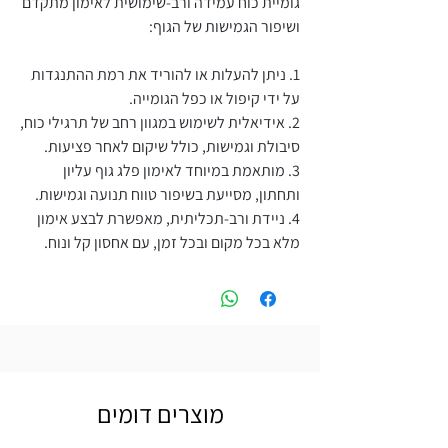
גומיית כוח עמידה ורב-שימושית לאימון מתקדם
ושיפור הגמישות של הגוף:
1. ניתן להעלות או להוריד את רמת ההתנגדות
על ידי קיפול או כפל הגומייה.
2. אידיאלית לשימוש במגוון רחב של תרגילי כוח,
סיבולת וגמישות, כולל שיקום לאחר פציעות.
3. מותאמת במיוחד לאימון פלג גוף עליון
ותחתון, מסייעת בשיפור טווח תנועה וגמישות.
4. ניידת ורב-תכליתית, מאפשרת לבצע אימון
מלא בכל מקום ובכל זמן, עם אחסון קל ונוח.
מוצרים דומים