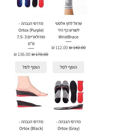
שרוול לחץ אלסטי
מדרסי הגבהה -
לשורש כף היד
Ortox (Purple)
WristBrace
מודולאריים 3 -7.5
ס"מ
מחיר רגיל
מחיר מבצע
מחיר רגיל
מחיר מבצע
הוסף לסל
הוסף לסל
מדרסי הגבהה -
מדרסי הגבהה -
Ortox (Black)
Ortox (Gray)