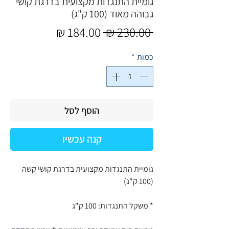
גומיית התנגדות מקצועית בדרגת קושי
גבוהה מאוד (100 ק"ג)
מחיר
מחיר
 ‏230.00 ‏₪ 
רגיל
מבצע
כמות
*
הוסף לסל
קנה עכשיו
גומיית התנגדות מקצועית בדרגת קושי קשה
(100 ק"ג)
* משקל התנגדות: 100 ק"ג