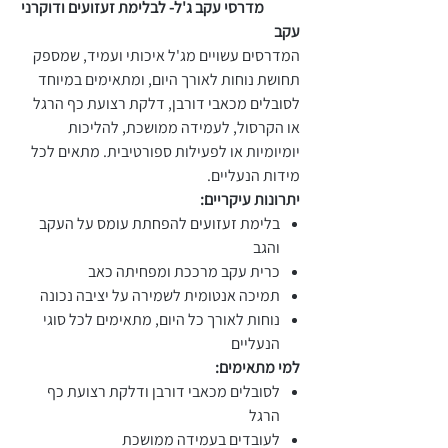
מדרסי עקב ג'ל- לבלימת זעזועים ודוקרני
עקב
המדרסים עשויים מג'ל איכותי ועמיד, שמספק
תחושת נוחות לאורך היום, ומתאימים במיוחד
לסובלים מכאבי דורבן, דלקת רצועת כף הרגל
או הקרסול, לעמידה ממושכת, להליכות
יומיומיות או לפעילות ספורטיבית. מתאים לכל
מידות הנעליים.
יתרונות עיקריים:
בלימת זעזועים להפחתת עומס על העקב
והגב
כרית עקב מרככת ומפחיתה כאב
תמיכה אנטומית לשמירה על יציבה נכונה
נוחות לאורך כל היום, מתאימים לכל סוגי
הנעליים
למי מתאימים:
לסובלים מכאבי דורבן ודלקת רצועת כף
הרגל
לעובדים בעמידה ממושכת