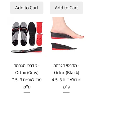
Add to Cart
Add to Cart
מדרסי הגבהה -
מדרסי הגבהה -
Ortox (Gray)
Ortox (Black)
מודולאריים 3–4.5
מודולאריים 3 -7.5
ס"מ
ס"מ
Regular Price
Sale Price
Regular Price
Sale Price
₪170.00
₪136.00
₪145.00
₪116.00
Add to Cart
Add to Cart