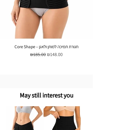
Core Shape – חגורת תמיכה למותן ולאגן
Regular Price
Sale Price
₪185.00
₪148.00
May still interest you