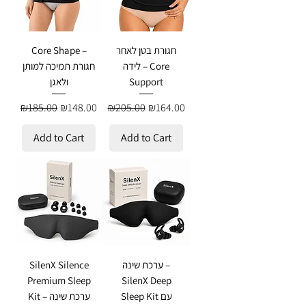
חגורת בטן לאחר
Core Shape –
לידה – Core
חגורת תמיכה למותן
Support
ולאגן
Regular Price
Sale Price
Regular Price
Sale Price
₪185.00
₪148.00
₪205.00
₪164.00
Add to Cart
Add to Cart
ערכת שינה –
SilenX Silence
Premium Sleep
SilenX Deep
Sleep Kit עם
Kit – ערכת שינה