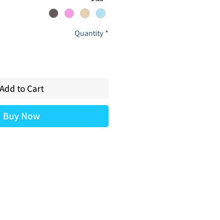
Quantity
*
Add to Cart
Buy Now