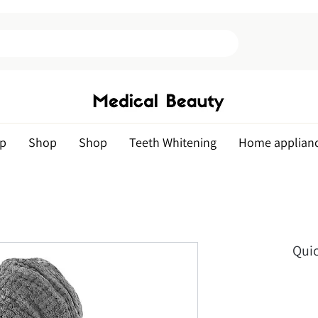
p
Shop
Shop
Teeth Whitening
Home applian