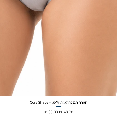
Core Shape – חגורת תמיכה למותן ולאגן
Regular Price
Sale Price
₪185.00
₪148.00