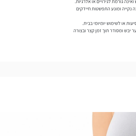
אינה גורמת לגירויים או אלרגיות.
ה נקייה ומונע התפשטות חיידקים
עות או לשימוש יומיומי בבית.
ר יבש ומסודר תוך זמן קצר ובצורה