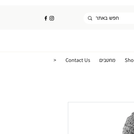
Sho
מחטבים
Contact Us
<