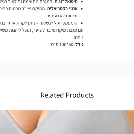
היפואלרגנית
: המגבת מתאימה גם לעור רגיש ו
אנטי-בקטריאלית
: המיקרופייבר מבטיח סביב
וריחות לא נעימים.
קומפקטי וקל לנשיאה – ניתן לקחת איתך בנסי
עם מגבת מיקרופייבר לשיער, תוכל ליהנות משיע
נוחה!
גודל:
60*100 ס"מ
Related Products