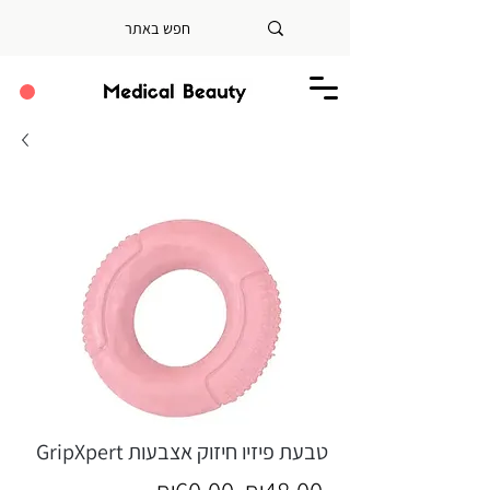
GripXpert טבעת פיזיו חיזוק אצבעות
Regular
Sale