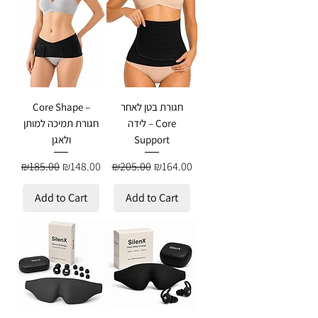
חגורת בטן לאחר
Core Shape –
לידה – Core
חגורת תמיכה למותן
Support
ולאגן
Regular Price
Sale Price
Regular Price
Sale Price
₪185.00
₪148.00
₪205.00
₪164.00
Add to Cart
Add to Cart