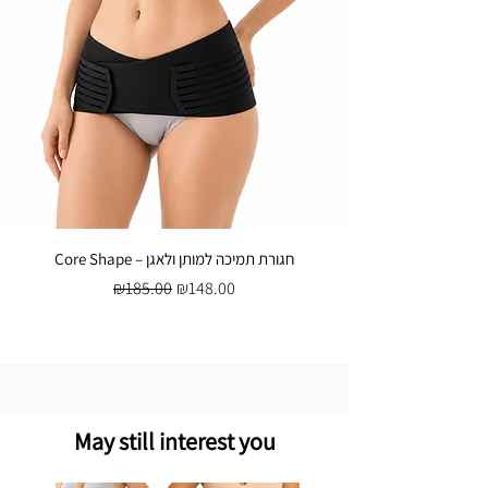
Core Shape – חגורת תמיכה למותן ולאגן
Regular Price
Sale Price
₪185.00
₪148.00
May still interest you