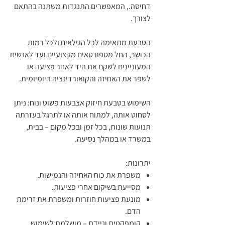
דחיסה., המאפשרים התנגדות משתנה בהתאם
לצורך.
הטבעת מתאימה לכל הגילאים ולכל רמות
הכושר, החל מספורטאים מקצועיים ועד לאנשים
המעוניינים לשקם את היד לאחר פציעה או
לשפר את האחיזה והקואורדינציה היומיומית.
השימוש בטבעת חיזוק אצבעות פשוט ונוח: ניתן
לסחוט אותה, למתוח אותה או לתרגל בעזרתה
תנועות שונות, בכל זמן ובכל מקום – בבית,
במשרד או במהלך נסיעה.
יתרונות:
משפרת את כוח האחיזה והגמישות.
מסייעת בשיקום אחרי פציעות.
מונעת פציעות חוזרות ומשפרת את זרימת
הדם.
קומפקטית וניידת – מושלמת לשימוש