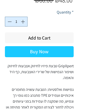
 ₪60.00 
₪48.00
Price
Price
Quantity
*
Add to Cart
Buy Now
GripXpert טבעת פיזיו לחיזוק אצבעות לחיזוק
ושיפור הגמישות של שרירי האצבעות, כף היד
והאמה.
גמישות ואלסטיות: הטבעת עשויה מחומרים
איכותיים ועמידים TPE מתנהג כמו גומי רך
וגמיש, מה שמקנה לו עמידות בפני עיוותים
ויכולת לחזור לצורתו המקורית לאחר מתיחה או