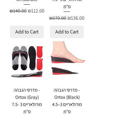
ס"מ
Regular Price
Sale Price
₪140.00
₪112.00
Regular Price
Sale Price
₪170.00
₪136.00
Add to Cart
Add to Cart
מדרסי הגבהה -
מדרסי הגבהה -
Ortox (Gray)
Ortox (Black)
מודולאריים 3–4.5
מודולאריים 3 -7.5
ס"מ
ס"מ
Regular Price
Sale Price
Regular Price
Sale Price
₪170.00
₪136.00
₪145.00
₪116.00
Add to Cart
Add to Cart