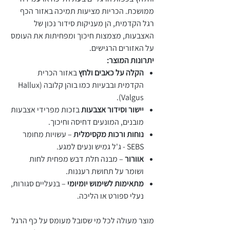
ממושכת. הכריות מציעות תמיכה באזור הכף
רגל הקדמית, הן מעניקות סידור נכון של
האצבעות, מצמצות חיכוך ומפחיתות את העומס
על האזורים הרגישים.
יתרונות המוצר:
הקלה על כאבים ולחץ
באזור הכרית
הקדמית ובבעיות כמו בוהן קלובה (Hallux
Valgus).
יישור וסידור אצבעות
בזכות מפרידי אצבעות
מובנים, המונעים דחיסה וחיכוך.
נוחות ורכות מקסימלית
– עשויות מחומר
SEBS - ג'ל גמיש ונעים למגע.
אוורור
– מבנה חלת דבש מפחית לחות
ושומר על תחושת רעננות.
מתאימות לשימוש יומיומי
– בנעליים סגורות,
נעלי ספורט או הליכה.
מוצר מעולה לכל מי שסובל מעומס על כף הרגל