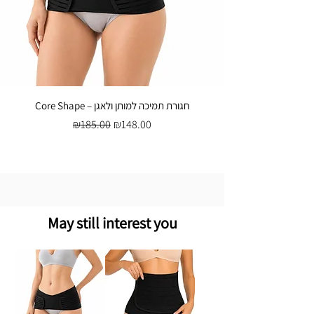
Core Shape – חגורת תמיכה למותן ולאגן
Regular Price
Sale Price
₪185.00
₪148.00
May still interest you