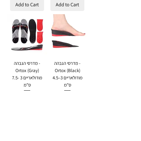
Add to Cart
Add to Cart
מדרסי הגבהה -
מדרסי הגבהה -
Ortox (Gray)
Ortox (Black)
מודולאריים 3–4.5
מודולאריים 3 -7.5
ס"מ
ס"מ
Regular Price
Sale Price
Regular Price
Sale Price
₪170.00
₪136.00
₪145.00
₪116.00
Add to Cart
Add to Cart