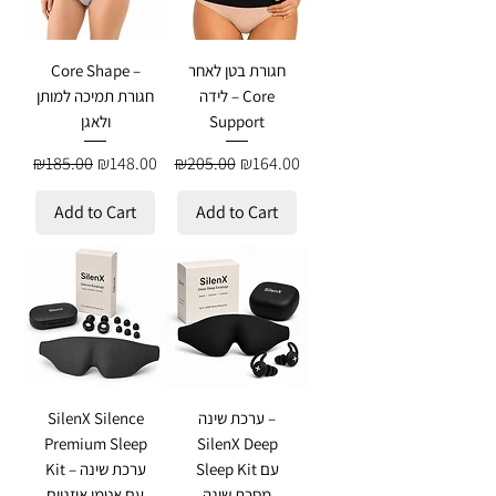
חגורת בטן לאחר
Core Shape –
לידה – Core
חגורת תמיכה למותן
Support
ולאגן
Regular Price
Sale Price
Regular Price
Sale Price
₪185.00
₪148.00
₪205.00
₪164.00
Add to Cart
Add to Cart
ערכת שינה –
SilenX Silence
Premium Sleep
SilenX Deep
Sleep Kit עם
Kit – ערכת שינה
מסכת שינה
עם אטמי אוזניים