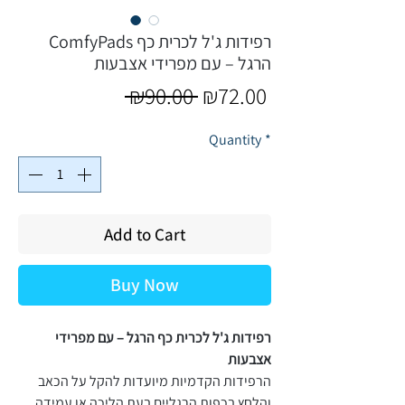
ComfyPads רפידות ג'ל לכרית כף
הרגל – עם מפרידי אצבעות
Regular
Sale
 ₪90.00 
₪72.00
Price
Price
Quantity
*
Add to Cart
Buy Now
רפידות ג'ל לכרית כף הרגל – עם מפרידי
אצבעות
הרפידות הקדמיות מיועדות להקל על הכאב
והלחץ בכפות הרגליים בעת הליכה או עמידה