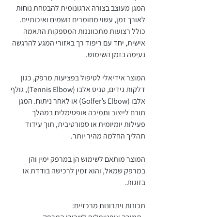
המגן מעוצב בצורה ארגונומית להבטחת נוחות
לאורך זמן, עשוי מחומרים נושמים ואיכותיים.
כולל רצועות מתכווננות המספקות התאמה
אישית, יחד עם ריפוד רך באזורי המגע להרגשה
נעימה בזמן השימוש.
המוצר אידיאלי לטיפול בפציעות מרפק, כגון
דלקות גידים, טניס אלבו (Tennis Elbow), גולף
אלבו (Golfer’s Elbow) או לאחר ניתוח. המגן
תורם לייצוב ותמיכה אופטימלית במהלך
פעילות יומיומית או ספורטיבית, תוך עידוד
תהליך החלמה מהיר יותר.
‎המוצר מותאם לשימוש הן במרפק ימין והן
במרפק שמאל, והוא זמין לרכישה בודדת או
בזוגות.
תכונות ויתרונות מרכזיים: