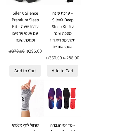
ערכת שינה –
SilenX Silence
Premium Sleep
SilenX Deep
Sleep Kit עם
Kit – ערכת שינה
מסכת שינה
עם אטמי אוזניים
תלת־ממדית וזוג
ומסכת שינה
אטמי אוזניים
Regular Price
Sale Price
₪370.00
₪296.00
Regular Price
Sale Price
₪360.00
₪288.00
Add to Cart
Add to Cart
מדרסי הגבהה -
שרוול לחץ אלסטי