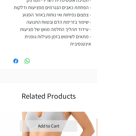
- תמיכה אופטימלית לשרירי המרפק
- הפחתת כאבים הנגרמים מפציעות ודלקות
- צמצום נפיחות ואי נוחות באזור הפגוע
- שיפור בזרימת הדם ובטווח התנועה
- עידוד תהליך החלמה מואץ של פציעות
- מתאים לשימוש בזמן פעילות גופנית
אינטנסיבית
Related Products
Add to Cart