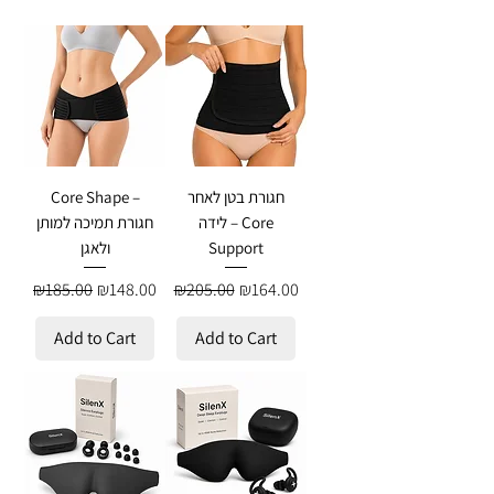
חגורת בטן לאחר
Core Shape –
לידה – Core
חגורת תמיכה למותן
Support
ולאגן
Regular Price
Sale Price
Regular Price
Sale Price
₪185.00
₪148.00
₪205.00
₪164.00
Add to Cart
Add to Cart