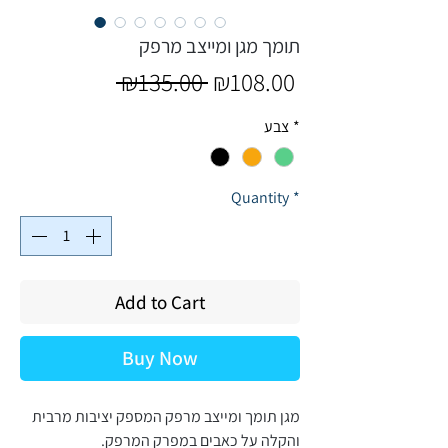
תומך מגן ומייצב מרפק
Regular
Sale
 ₪135.00 
₪108.00
Price
Price
*
צבע
Quantity
*
Add to Cart
Buy Now
מגן תומך ומייצב מרפק המספק יציבות מרבית
והקלה על כאבים במפרק המרפק.