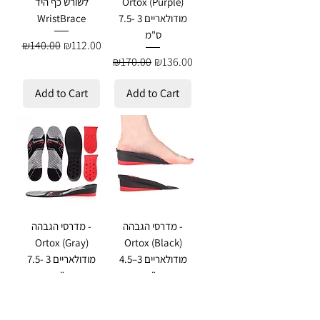
Ortox (Purple)
לשורש כף היד
מודולאריים 3 -7.5
WristBrace
ס"מ
Regular Price
Sale Price
₪140.00
₪112.00
Regular Price
Sale Price
₪170.00
₪136.00
Add to Cart
Add to Cart
מדרסי הגבהה -
מדרסי הגבהה -
Ortox (Gray)
Ortox (Black)
מודולאריים 3–4.5
מודולאריים 3 -7.5
ס"מ
ס"מ
Regular Price
Sale Price
Regular Price
Sale Price
₪170.00
₪136.00
₪145.00
₪116.00