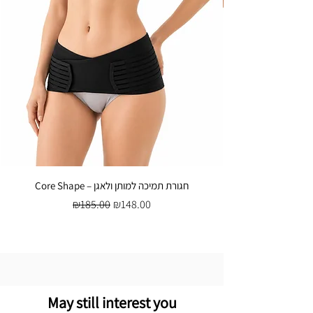
Core Shape – חגורת תמיכה למותן ולאגן
Regular Price
Sale Price
₪185.00
₪148.00
May still interest you