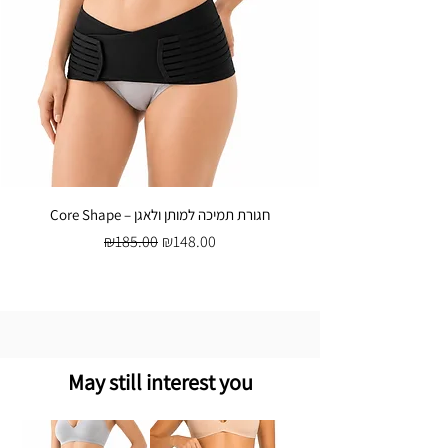
Core Shape – חגורת תמיכה למותן ולאגן
Regular Price
Sale Price
₪185.00
₪148.00
May still interest you