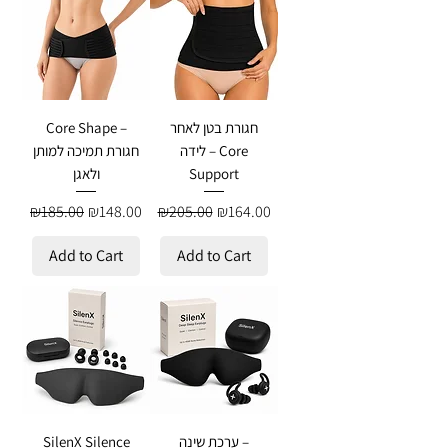
Core Shape –
חגורת בטן לאחר
לידה – Core
חגורת תמיכה למותן
ולאגן
Support
Regular Price
Sale Price
Regular Price
Sale Price
₪185.00
₪148.00
₪205.00
₪164.00
Add to Cart
Add to Cart
SilenX Silence
ערכת שינה –