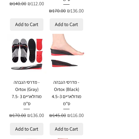
Regular Price
Sale Price
₪140.00
₪112.00
Regular Price
Sale Price
₪170.00
₪136.00
Add to Cart
Add to Cart
מדרסי הגבהה -
מדרסי הגבהה -
Ortox (Gray)
Ortox (Black)
מודולאריים 3–4.5
מודולאריים 3 -7.5
ס"מ
ס"מ
Regular Price
Sale Price
Regular Price
Sale Price
₪170.00
₪136.00
₪145.00
₪116.00
Add to Cart
Add to Cart