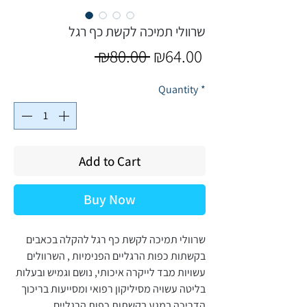
שרוולי תמיכה לקשת כף רגל
Regular
Sale
 ₪80.00 
₪64.00
Price
Price
Quantity
*
Add to Cart
Buy Now
שרוולי תמיכה לקשת כף רגל להקלה בכאבים
בקשתות כפות הרגליים הפנימיות , השרוולים
עשויות מבד לייקרה איכותי, נושם וגמיש ובעלות
בליטה עשויה מסיליקון רפואי ומסייעות בריכוך
הדריכה במגע בקשתות כפות הרגליים