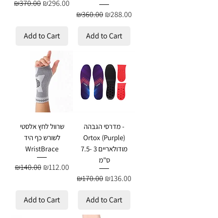
Regular Price
Sale Price
₪370.00
₪296.00
Regular Price
Sale Price
₪360.00
₪288.00
Add to Cart
Add to Cart
מדרסי הגבהה -
שרוול לחץ אלסטי
Ortox (Purple)
לשורש כף היד
מודולאריים 3 -7.5
WristBrace
ס"מ
Regular Price
Sale Price
₪140.00
₪112.00
Regular Price
Sale Price
₪170.00
₪136.00
Add to Cart
Add to Cart