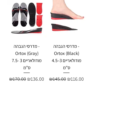
מדרסי הגבהה -
מדרסי הגבהה -
Ortox (Gray)
Ortox (Black)
מודולאריים 3–4.5
מודולאריים 3 -7.5
ס"מ
ס"מ
Regular Price
Sale Price
Regular Price
Sale Price
₪170.00
₪136.00
₪145.00
₪116.00
Add to Cart
Add to Cart