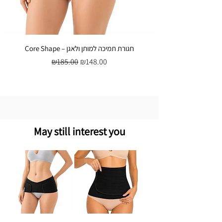
Core Shape – חגורת תמיכה למותן ולאגן
Regular Price
Sale Price
₪185.00
₪148.00
May still interest you