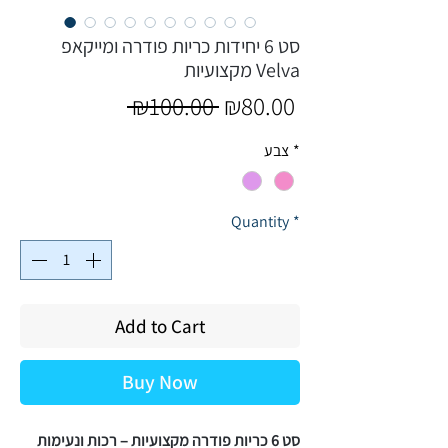
סט 6 יחידות כריות פודרה ומייקאפ
מקצועיות Velva
Regular
Sale
 ₪100.00 
₪80.00
Price
Price
*
צבע
Quantity
*
Add to Cart
Buy Now
סט 6 כריות פודרה מקצועיות – רכות ונעימות