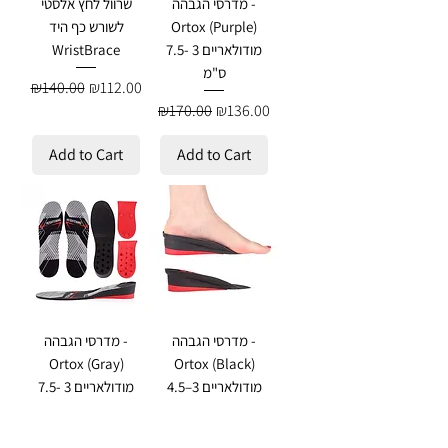
מדרסי הגבהה -
שרוול לחץ אלסטי
Ortox (Purple)
לשורש כף היד
מודולאריים 3 -7.5
WristBrace
ס"מ
Regular Price
Sale Price
₪140.00
₪112.00
Regular Price
Sale Price
₪170.00
₪136.00
Add to Cart
Add to Cart
מדרסי הגבהה -
מדרסי הגבהה -
Ortox (Gray)
Ortox (Black)
מודולאריים 3–4.5
מודולאריים 3 -7.5
ס"מ
ס"מ
Regular Price
Sale Price
Regular Price
Sale Price
₪170.00
₪136.00
₪145.00
₪116.00