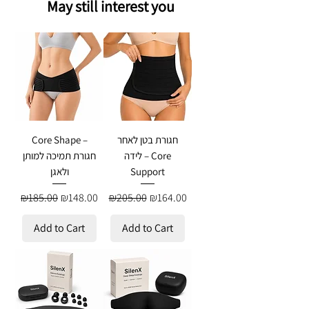
May still interest you
חגורת בטן לאחר
Core Shape –
לידה – Core
חגורת תמיכה למותן
Support
ולאגן
Regular Price
Sale Price
Regular Price
Sale Price
₪185.00
₪148.00
₪205.00
₪164.00
Add to Cart
Add to Cart