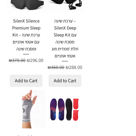
ערכת שינה –
SilenX Silence
Premium Sleep
SilenX Deep
Sleep Kit עם
Kit – ערכת שינה
מסכת שינה
עם אטמי אוזניים
תלת־ממדית וזוג
ומסכת שינה
אטמי אוזניים
Regular Price
Sale Price
₪370.00
₪296.00
Regular Price
Sale Price
₪360.00
₪288.00
Add to Cart
Add to Cart