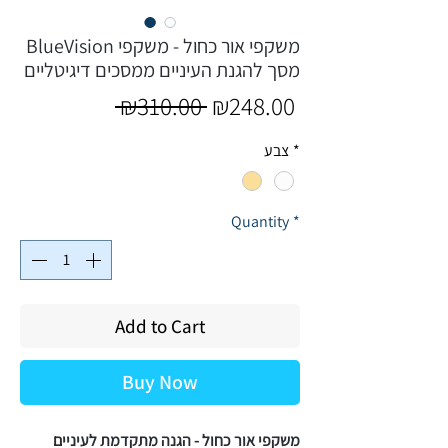
BlueVision משקפי אור כחול - משקפי
מסך להגנת העיניים ממסכים דיגיטליים
Regular
Sale
 ₪310.00 
₪248.00
Price
Price
*
צבע
Quantity
*
Add to Cart
Buy Now
משקפי אור כחול - הגנה מתקדמת לעיניים