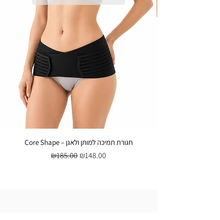
Core Shape – חגורת תמיכה למותן ולאגן
Regular Price
Sale Price
₪185.00
₪148.00