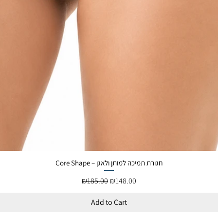
Core Shape – חגורת תמיכה למותן ולאגן
Regular Price
Sale Price
₪185.00
₪148.00
Add to Cart