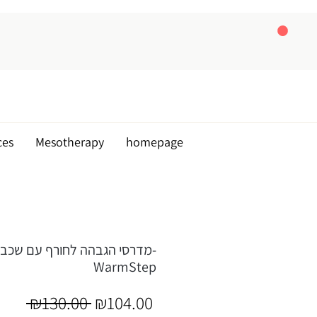
ces
Mesotherapy
homepage
מדרסי הגבהה לחורף עם שכבת
WarmStep
Regular
Sale
 ₪130.00 
₪104.00