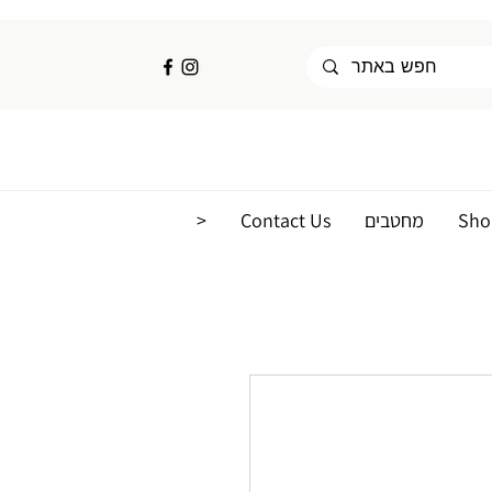
Sho
מחטבים
Contact Us
<