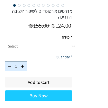
מדרסים אורטופדים לשיפור היציבה
והדריכה
Regular
Sale
 ₪155.00 
₪124.00
Price
Price
*
מידה
Quantity
*
Add to Cart
Buy Now