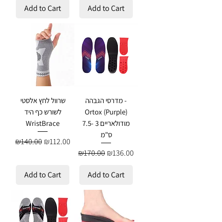
Add to Cart
Add to Cart
מדרסי הגבהה -
שרוול לחץ אלסטי
Ortox (Purple)
לשורש כף היד
מודולאריים 3 -7.5
WristBrace
ס"מ
Regular Price
Sale Price
₪140.00
₪112.00
Regular Price
Sale Price
₪170.00
₪136.00
Add to Cart
Add to Cart