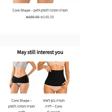
Core Shape – חגורת תמיכה למותן ולאגן
Regular Price
Sale Price
₪185.00
₪148.00
May still interest you
חגורת בטן לאחר
Core Shape –
לידה – Core
חגורת תמיכה למותן
Support
ולאגן