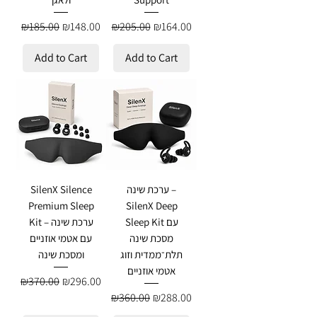
Regular Price
Sale Price
Regular Price
Sale Price
₪185.00
₪148.00
₪205.00
₪164.00
Add to Cart
Add to Cart
ערכת שינה –
SilenX Silence
Premium Sleep
SilenX Deep
Sleep Kit עם
Kit – ערכת שינה
מסכת שינה
עם אטמי אוזניים
תלת־ממדית וזוג
ומסכת שינה
אטמי אוזניים
Regular Price
Sale Price
₪370.00
₪296.00
Regular Price
Sale Price
₪360.00
₪288.00